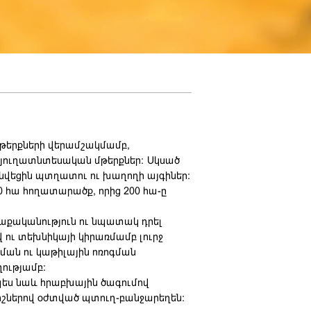
մթերքների վերամշակմամբ,
յուղատնտեսական մթերքներ: Սկսած
մնվեցին պտղատու ու խաղողի այգիներ:
0 հա հողատարածք, որից 200 հա-ը
ղաքականություն ու նպատակ դրել
ու տեխնիկայի կիրառմամբ լուրջ
ման ու կաթիլային ոռոգման
ությամբ:
պես նաև հրաբխային ծագումով
իշներով օժտված պտուղ-բանջարեղեն: