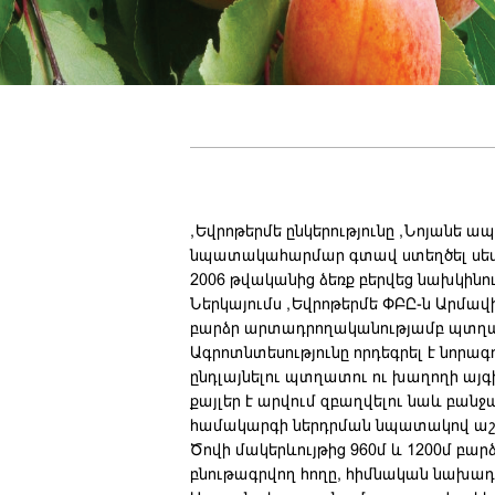
«Եվրոթերմ» ընկերությունը «Նոյան» 
նպատակահարմար գտավ ստեղծել սեփա
2006 թվականից ձեռք բերվեց նախկինո
Ներկայումս «Եվրոթերմ» ՓԲԸ-ն Արմավ
բարձր արտադրողականությամբ պտղատ
Ագրոտնտեսությունը որդեգրել է նորա
ընդլայնելու պտղատու ու խաղողի այ
քայլեր է արվում զբաղվելու նաև բան
համակարգի ներդրման նպատակով աշխ
Ծովի մակերևույթից 960մ և 1200մ բ
բնութագրվող հողը, հիմնական նախադ