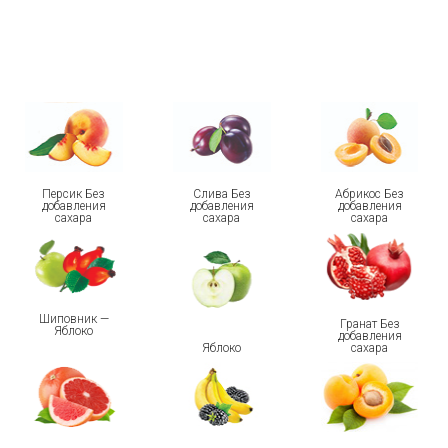
Персик Без
Слива Без
Абрикос Без
добавления
добавления
добавления
сахара
сахара
сахара
Шиповник —
Гранат Без
Яблоко
добавления
Яблоко
сахара