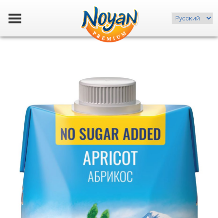
Choose
a
language