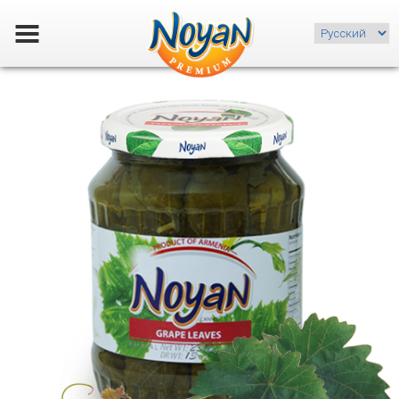
Choose
a
language