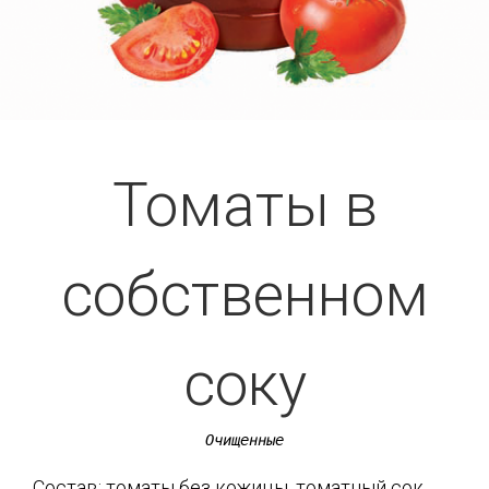
Томаты в
собственном
соку
Очищенные
Состав: томаты без кожицы, томатный сок,