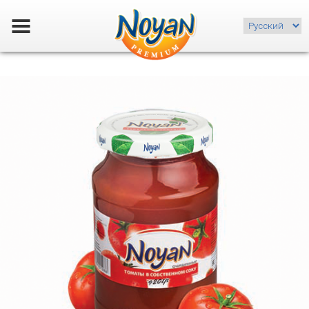
Choose
a
language