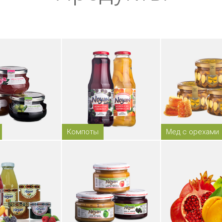
Компоты
Мед с орехами