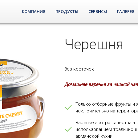
КОМПАНИЯ
ПРОДУКТЫ
СЕРВИСЫ
ГАЛЕРЕЯ
Черешня
без косточек
Домашнее варенье за чашкой чая
Только отборные фрукты и
исключительно на территор
Варенье экстра качества -п
использованием традицион
армянской кухни