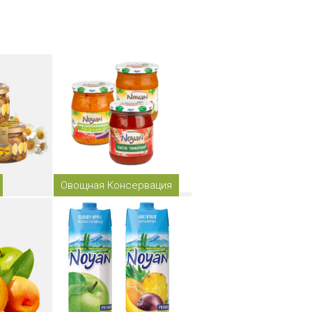
Овощная Консервация