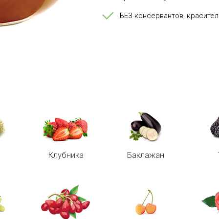
БЕЗ консервантов, красите
Клубника
Баклажан