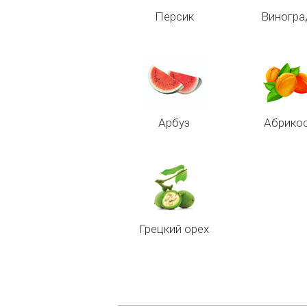
Персик
Виногра
Арбуз
Абрико
Грецкий орех