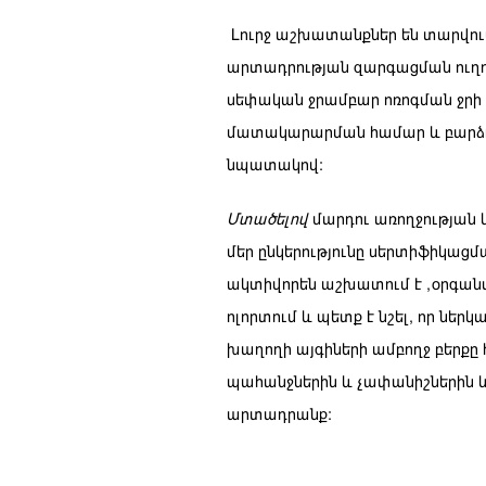
Լուրջ աշխատանքներ են տարվո
արտադրության զարգացման ուղ
սեփական ջրամբար ոռոգման ջր
մատակարարման համար և բարձո
նպատակով:
Մտածելով
մարդու առողջության 
մեր ընկերությունը սերտիֆիկացմ
ակտիվորեն աշխատում է «օրգան
ոլորտում և պետք է նշել, որ ներկ
խաղողի այգիների ամբողջ բերք
պահանջներին և չափանիշներին 
արտադրանք: