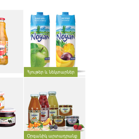
Հյութեր և նեկտարներ
Օրգանիկ արտադրանք