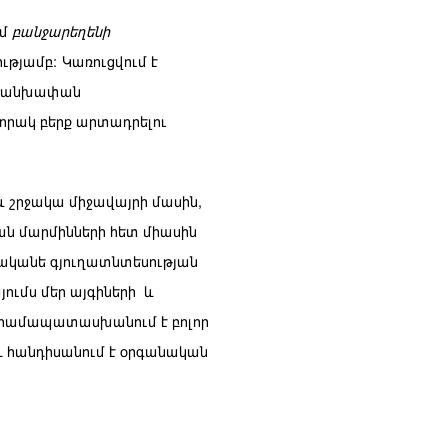
ւմ
բանջարեղենի
ությամբ:
Կառուցվում է
ի անխափան
րակ բերք արտադրելու
և շրջակա միջավայրի մասին,
ան մարմինների հետ միասին
ական» գյուղատնտեսության
այումս մեր այգիների և
ը համապատասխանում է բոլոր
և հանդիսանում է օրգանական