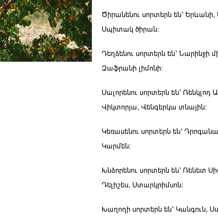
Ծիրանենու սորտերն են՝ Երևանի,
Սպիտակ ծիրան:
Դեղձենու սորտերն են՝ Նարինջի 
Զաֆրանի լիմոնի:
Սալորենու սորտերն են՝ Ռենկլոդ
Վիկտորյա, Վենգերկա տնային:
Կեռասենու սորտերն են՝ Դրոգանա
Կարմեն:
Խնձորենու սորտերն են՝ Ռենետ Սիմ
Դելիշես, Ստարկրիմսոն:
Խաղողի սորտերն են՝ Կանգուն, 