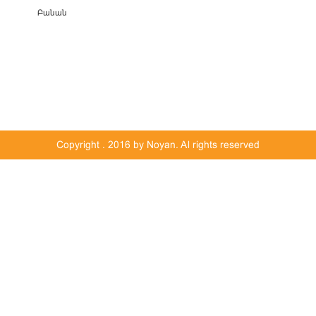
Բանան
Copyright © 2016 by Noyan. Al rights reserved