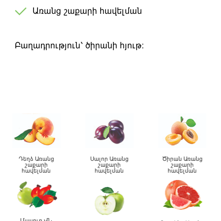
Առանց շաքարի հավելման
Բաղադրություն՝ ծիրանի հյութ։
Դեղձ Առանց
Սալոր Առանց
Ծիրան Առանց
շաքարի
շաքարի
շաքարի
հավելման
հավելման
հավելման
Մասուր –