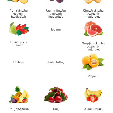
Դեղձ Առանց
Սալոր Առանց
Ծիրան Առանց
շաքարի
շաքարի
շաքարի
հավելման
հավելման
հավելման
Խնձոր
Մասուր –
Թուրինջ Առանց
Խնձոր
շաքարի
հավելման
Մանգո
Բանան-Մոշ
Ծիրան
Մուլտիֆրուտ
Բալ
Բանան-Ելակ