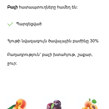
Բ
ալի
հատապտուղները
համեղ
են
:
Պարզեցված
Հյութի նվազագույն ծավալային բաժինը 30%
Բաղադրություն՝ բալի խտահյութ, շաքար,
ջուր: