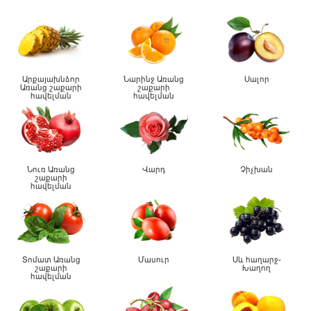
Արքայախնձոր
Նարինջ Առանց
Սալոր
Առանց շաքարի
շաքարի
հավելման
հավելման
Նուռ Առանց
Վարդ
Չիչխան
շաքարի
հավելման
Տոմատ Առանց
Մասուր
Սև հաղարջ-
շաքարի
Խաղող
հավելման