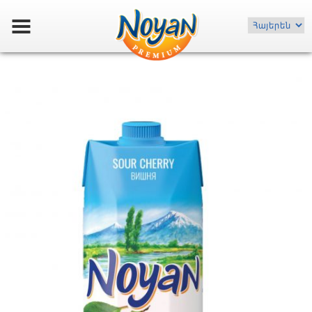
Choose
a
language